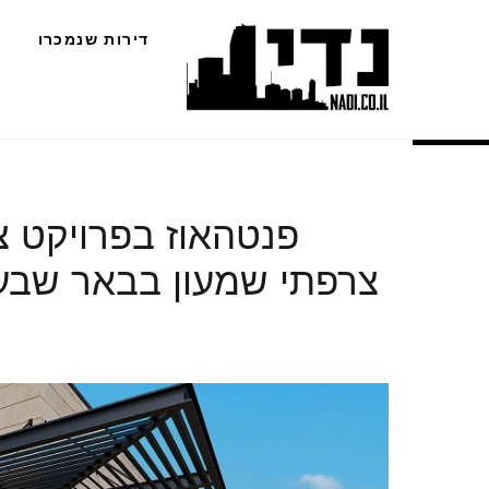
Ski
דירות שנמכרו
t
conten
פנטהאוז בפרויקט 
צרפתי שמעון בבאר שבע ק