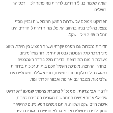
וקומה שלמה בני 5 חדרים. לדירות נוף פתוח לכיוון רכס הרי
ירושלים.
הפרויקט ממוקם על שדרות החושן המבוקשות ובניין נוסף
נמצא בהליכי בניה ברחוב האופל. מחיר דירת 3 חדרים הינו
החל מ-2.65 מיליון שקל.
הדירות נמכרות עם מפרט יוקרתי ועשיר המציע בין היתר: מיזוג
מיני מרכזי כולל הנמכות גבס ופתחי אוורור מאלומיניום,
מערכת חימום תת רצפתי בדירה כולל בחדר האמבטיה
ובחדרי הרחצה, מערכת חשמל חכם ביתית, זכוכית בידודית
בזיגוג כפול בסלון ובחדרי השינה, תריסי גלילה חשמליים עם
שלבי אור, מטבח עם ארונות ואבזור יוקרתי ועוד.
לדברי
אבי צרפתי, סמנכ”ל בחברת צרפתי שמעון
“הפרויקט
אידיאלי עבור אנשים המחפשים מגורים בסביבה כפרית,
איכות חיים שקט ושלווה. אותם אנשים המעוניינים להישאר
סמוך לבירה ירושלים אך מנגד לא חפצים במגורים בעיר