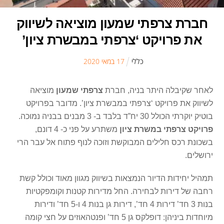
חברת צרפתי שמעון מוציאה לשיווק
את פרויקט ‘צרפתי במבשרת ציון’
כללי
17
ב
מאי
2020
לאחר שקיבלה היתר בניה, חברת
צרפתי שמעון
מוציאה
לשיווק את פרויקט ‘צרפתי במבשרת ציון’. מדובר בפרויקט
בוטיק יוקרתי הכולל 30 יח”ד בלבד ב- 3 מבנים בבניה נמוכה.
פרויקט צרפתי במשרת ציון
משתרע על פני כ- 4 דונם,
בשכונת רכס חלילים המבוקשת וזוכה לנוף פתוח אל עבר הרי
ירושלים.
תמהיל יחידות הדיור הנמצאות בשיווק מגוון מאוד וכולל קשת
רחבה של דירות לבחירה. החל מדירות קטנות וקומפקטיות
בנות 3 חד’ דירות 4 חד’, דירות גן בנות 4 ו-5 חד’ ודירות
מיוחדות ביניהן: דופלקס גן 5 חד’ ופנטהאוזים על חצי קומה