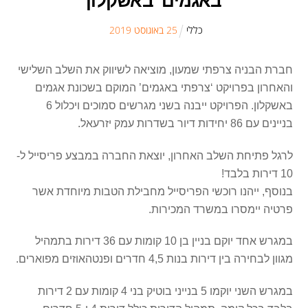
באגמים’ באשקלון
כללי
25
ב
אוגוסט
2019
חברת הבניה צרפתי שמעון, מוציאה לשיווק את השלב השלישי
והאחרון בפרויקט ‘צרפתי באגמים’ המוקם בשכונת אגמים
באשקלון. הפרויקט ייבנה בשני מגרשים סמוכים ויכלול 6
בניינים עם 86 יחידות דיור בשדרות עמק יזרעאל.
לרגל פתיחת השלב האחרון, יוצאת החברה במבצע פריסייל ל-
10 דירות בלבד!
בנוסף, ייהנו רוכשי הפריסייל מחבילת הטבות מיוחדת אשר
פרטיה יימסרו במשרד המכירות.
במגרש אחד יוקם בניין בן 10 קומות עם 36 דירות בתמהיל
מגוון לבחירה בין דירות בנות 4,5 חדרים ופנטהאוזים מפוארים.
במגרש השני יוקמו 5 בנייני בוטיק בני 4 קומות עם 2 דירות