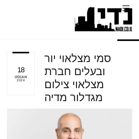
Ski
Menu
t
conten
סמי מצלאוי יור
ובעלים חברת
18
אוגוסט
מצלאוי צילום
2024
מגדלור מדיה