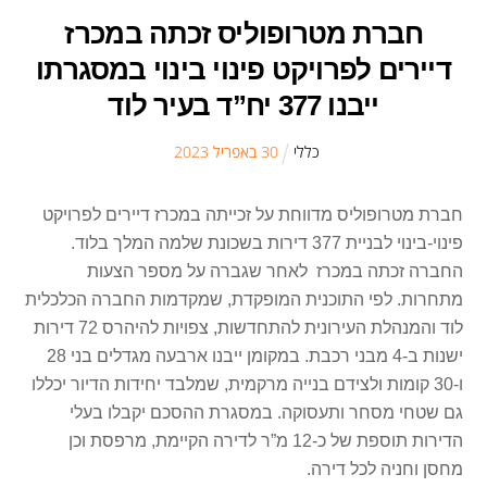
חברת מטרופוליס זכתה במכרז
דיירים לפרויקט פינוי בינוי במסגרתו
ייבנו 377 יח”ד בעיר לוד
כללי
30
ב
אפריל
2023
חברת מטרופוליס מדווחת על זכייתה במכרז דיירים לפרויקט
פינוי-בינוי לבניית 377 דירות בשכונת שלמה המלך בלוד.
החברה זכתה במכרז לאחר שגברה על מספר הצעות
מתחרות. לפי התוכנית המופקדת, שמקדמות החברה הכלכלית
לוד והמנהלת העירונית להתחדשות, צפויות להיהרס 72 דירות
ישנות ב-4 מבני רכבת. במקומן ייבנו ארבעה מגדלים בני 28
ו-30 קומות ולצידם בנייה מרקמית, שמלבד יחידות הדיור יכללו
גם שטחי מסחר ותעסוקה. במסגרת ההסכם יקבלו בעלי
הדירות תוספת של כ-12 מ”ר לדירה הקיימת, מרפסת וכן
מחסן וחניה לכל דירה.