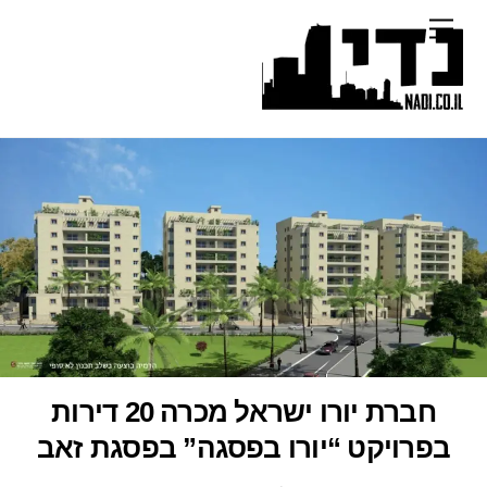
Ski
Menu
t
conten
חברת יורו ישראל מכרה 20 דירות
בפרויקט “יורו בפסגה” בפסגת זאב