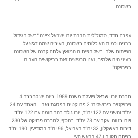
בשכונה.
עפרה חדד, סמנכ”לית חברת יורו ישראל ציינה “בשל הגידול
בבניה וכמות האוכלוסיה בשכונה, העיריה שמה דגש על
הפיתוח שלה. בשל הפיתוח המואץ עלתה קרנה של השכונה
בעיני הירושלמים, ואנו מרגישים זאת בביקושים הערים
בפרויקט”.
חברת יורו ישראל פועלת משנת 1989. כיום יש לחברה 4
פרויקטים בירושלים: 2 פרויקטים בפסגת זאב – האחד עם 24
יח”ד והשני עם 122 יח”ד, יורו גולד בהר חומה עם 122 יח”ד
ויורו בנווה יעקב עם 78 יח”ד. בנוסף, לחברה פרויקט של 230
דירות באשקלון, 32 יח”ד באריאל, 96 יח”ד במודיעין, 190 יח”ד
בפתח תקווה ו-47 בראש העין.