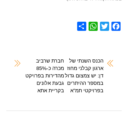
S
W
T
F
h
h
wi
a
ar
at
tt
c
e
s
er
e
A
b
הכנס השנתי של
חברת שרביב
ארגון קבלני מחוז
מכרה כ-85%
p
o
דן: יש צמצום גדול
מהדירות בפרויקט
p
o
במספר ההיתרים
גבעת אלונים
k
בפרויקטי תמ”א
בקריית אתא