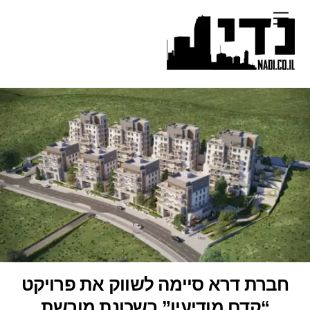
Ski
Menu
t
conten
חברת דרא סיימה לשווק את פרויקט
“קדם מודיעין” בשכונת מורשת