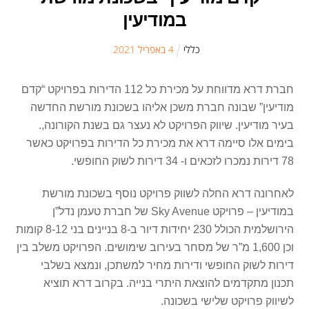
במודיעין
כללי
4
ב
אפריל
2021
חברת דרא מדווחת על מכירת כל 112 הדירות בפרויקט “קדם
מודיעין” שבונה חברת משכן אליהו בשכונת מורשת החדשה
בעיר מודיעין. שיווק הפרויקט לא נעצר גם בשנת הקורונה,.
בימים אלו סיימה דרא את מכירת כל הדירות בפרויקט כאשר
78 דירות נמכרו לזכאים ו- 34 דירות לשוק החופשי.
לאחרונה דרא החלה לשווק פרויקט נוסף בשכונת מורשת
במודיעין – פרויקט Sky Avenue של חברת טעמן נדל”ן
הירושלמית הכולל 230 יחידות דיור ב-8 בניינים בני 8-12 קומות
וכן 1,600 מ”ר של מסחר בעירוב שימושים. הפרויקט משלב בין
דירות לשוק החופשי ודירות מחיר למשתכן, ונמצא בשלבי
תכנון מתקדמים להוצאת היתרי בנייה. בקרוב דרא תוציא
לשיווק פרויקט שלישי בשכונה.