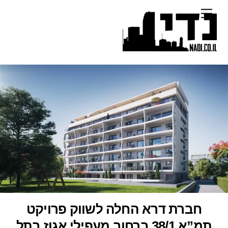
Ski
Menu
t
conten
חברת דרא החלה לשווק פרויקט
תמ”א 38/1 ברחוב מעפילי אגוז בתל