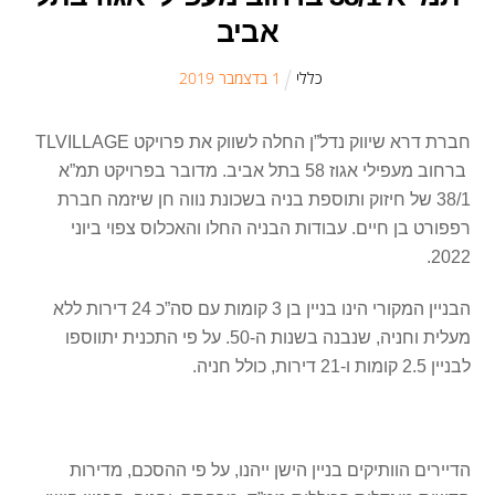
אביב
כללי
1
ב
דצמבר
2019
חברת דרא שיווק נדל”ן החלה לשווק את פרויקט TLVILLAGE
ברחוב מעפילי אגוז 58 בתל אביב. מדובר בפרויקט תמ”א
38/1 של חיזוק ותוספת בניה בשכונת נווה חן שיזמה חברת
רפפורט בן חיים. עבודות הבניה החלו והאכלוס צפוי ביוני
2022.
הבניין המקורי הינו בניין בן 3 קומות עם סה”כ 24 דירות ללא
מעלית וחניה, שנבנה בשנות ה-50. על פי התכנית יתווספו
לבניין 2.5 קומות ו-21 דירות, כולל חניה.
הדיירים הוותיקים בניין הישן ייהנו, על פי ההסכם, מדירות