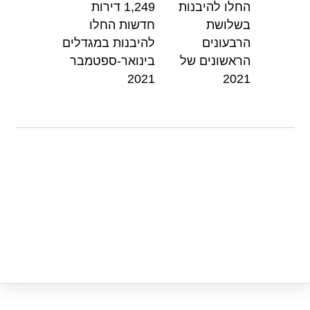
p
o
החלו להיבנות
1,249 דירות
k
בשלושת
חדשות החלו
הרבעונים
להיבנות במגדלים
הראשונים של
בינואר-ספטמבר
2021
2021