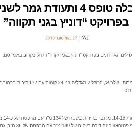
חברת אחים דוניץ קיבלה טופס 4 
בפרויקט “דוניץ בגני תקווה”
כללי
27
ב
אוקטובר
2019
בפרויק