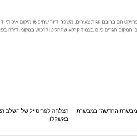
פרויקט הם ברובם זוגות צעירים, משפרי דיור שחיפשו מיקום איכותי ודי
 המקום הגרים כיום בצמוד קרקע שהחליטו לרכוש במקומו דירה בפרו
“מבשרת החדשה” במבשרת
הצלחה לפריסייל של השלב הא
באשקלון