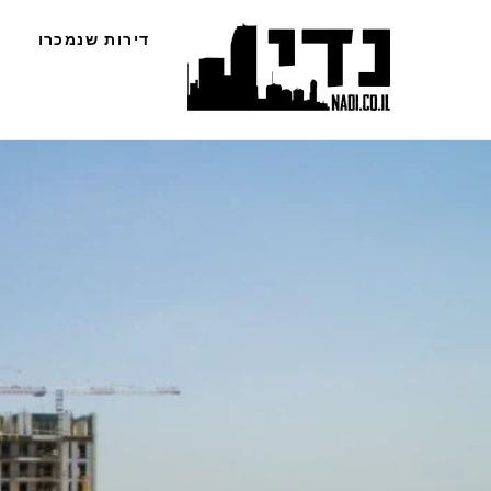
Ski
דירות שנמכרו
t
conten