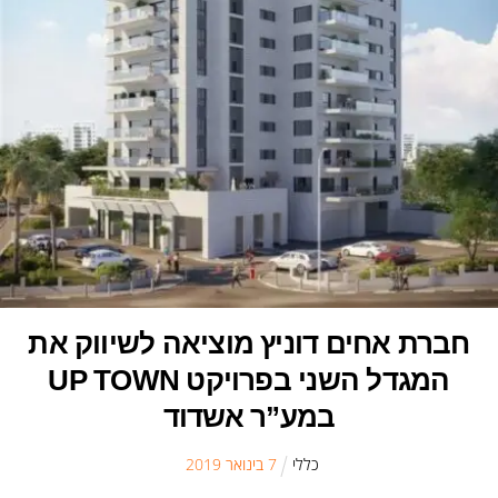
חברת אחים דוניץ מוציאה לשיווק את
המגדל השני בפרויקט UP TOWN
במע”ר אשדוד
כללי
7
ב
ינואר
2019