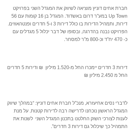
חברת אחים דוניץ מוציאה לשיווק את המגדל השני בפרויקט
Up Town במע”ר דרום באשדוד. המגדל בן 16 קומות עם 56
דירות, ותמהיל הדירות בו כולל דירות 3 ו-5 חדרים ופנטהאוזים.
הפרויקט נבנה בהדרגה, ובסופו של דבר יכלול 5 מגדלים עם
כ- 470 יח”ד וכ-800 מ”ר למסחר.
דירות 3 חדרים יימכרו החל מ-1.520 מיליון ₪ ודירות 5 חדרים
החל מ 2.450 מיליון ₪
לדברי נסים אחיעזרא, מנכ”ל חברת אחים דוניץ: “במהלך שיווק
המגדל הראשון נוכחנו לדרישה רבה לדירות קטנות. על מנת
לענות לצורכי השוק החלטנו בתכנון המגדל השני לשנות את
התמהיל כך שיכלול גם דירות 3 חדרים”.