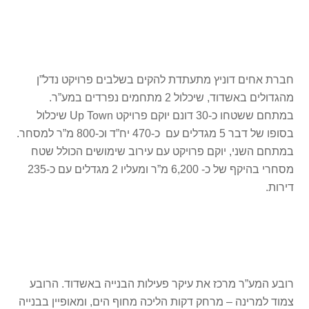
חברת אחים דוניץ מתעתדת להקים בשלבים פרויקט נדל”ן
מהגדולים באשדוד, שיכלול 2 מתחמים נפרדים במע”ר.
במתחם ששטחו כ-30 דונם יוקם פרויקט Up Town שיכלול
בסופו של דבר 5 מגדלים עם כ-470 יח”ד וכ-800 מ”ר למסחר.
במתחם השני, יוקם פרויקט עם עירוב שימושים הכולל שטח
מסחרי בהיקף של כ- 6,200 מ”ר ומעליו 2 מגדלים עם כ-235
דירות.
רובע המע”ר מרכז את עיקר פעילות הבנייה באשדוד. הרובע
צמוד למרינה – מרחק דקות הליכה מחוף הים, ומאופיין בבנייה