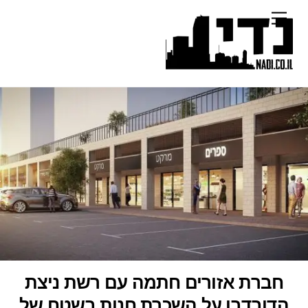
Ski
Menu
t
conten
חברת אזורים חתמה עם רשת ניצת
הדובדבן על השכרת חנות בשטח של