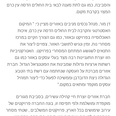
והסביבה, כמו גם לתת מענה לבאי בית החולים הדסה עין כרם
המצוי בקרבת מקום.
דן מור, מנהל נכסים מניבים באזורים מציין כי: ” המיקום
האסטרטגי והקרבה לבית החולים הדסה עין כרם, איכות
האוכלוסייה בפרויקט ובאזור, כמו גם הצורך הקיים במרכז
מסחרי נוח, זמין ונגיש לתושבי האזור, צפויים ליצור את
התנאים לשגשוג המתחם המסחרי בפרויקט. האטרקטיביות
הזו יוצרת התעניינות רבה מצד בעלי עסקים באזור כמו גם
רשתות ארציות גדולות שמבינות את הפוטנציאל הגדול. חברת
אזורים מברכת על העסקה שנחתמה עם רשת בתי הטבע
הגדולה ניצת הדובדבן וממשיכה לפעול כדי ליצור תמהיל
עסקים מוקפד ומתאים במקום.”
חברת אזורים יוצרת חיי קהילה עשירים, בסביבת מגורים
מוקפדת ומושלמת ולפי תפיסה זו, בונה החברה פרויקטים של
עירוב שימושים בכל הארץ, פרויקטים המשלבים , שטחי מסחר