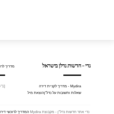
נדי - חדשות נדלן בישראל
מדריך לרו
Mydira - מדריך לקניית דירה
[taxopress_termsdisplay id="1"]
שאלות ותשובות על נדל"ן
הוצאת מיל
נדי אתר חדשות נדל"ן - מקבוצת Mydira
המדריך לרוכשי דירו