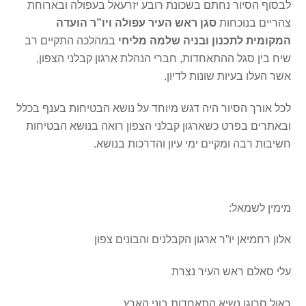
לבסוף הסיור נחתם בשכונת רובע יזרעאל בעפולה ובארוחת
צהריים בנוכחות
סגן ראש העיר עפולה ויו”ר הועדה
המקומית לתכנון ובניה שלמה מליחי
במהלכה התקיים רב
שיח בין סגל ההתאחדות, חברי הנהלת ארגון קבלני הצפון,
אשר העלו בעיות שונות לדיון.
לכל אורך הסיור היה דגש מיוחד על נושא הבטיחות בענף בכלל
ובאתרים בפרט כשארגון קבלני הצפון רואה בנושא הבטיחות
חשיבות רבה ומקיים ימי עיון והדרכות בנושא.
מימין לשמאל:
אלון רחמיאן יו”ר ארגון הקבלנים והבונים צפון
עלי סאלם ראש העיר נצרת
ראול סרוגו נשיא התאחדות בוני הארץ