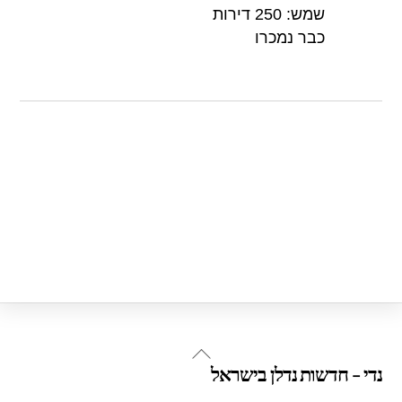
שמש: 250 דירות
כבר נמכרו
Back
נדי - חדשות נדלן בישראל
To
Top