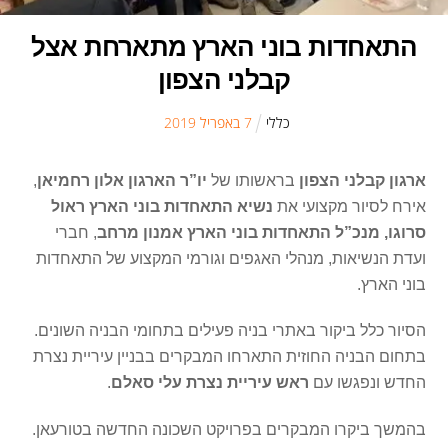
התאחדות בוני הארץ מתארחת אצל
קבלני הצפון
כללי
7
ב
אפריל
2019
ארגון קבלני הצפון
בראשותו של
יו”ר הארגון
אלון רחמיאן
,
אירח לסיור מקצועי את
נשיא התאחדות בוני הארץ ראול
סרוגו, מנכ”ל התאחדות בוני הארץ אמנון מרחב
, חברי
ועדת הנשיאות, מנהלי האגפים וגורמי המקצוע של התאחדות
בוני הארץ.
הסיור כלל ביקור באתרי בניה פעילים בתחומי הבניה השונים.
בתחום הבניה החוזית התארחו המבקרים בבניין עיריית נצרת
החדש ונפגשו עם
ראש עיריית נצרת עלי סאלם
.
בהמשך ביקרו המבקרים בפרויקט השכונה החדשה בטורעאן.