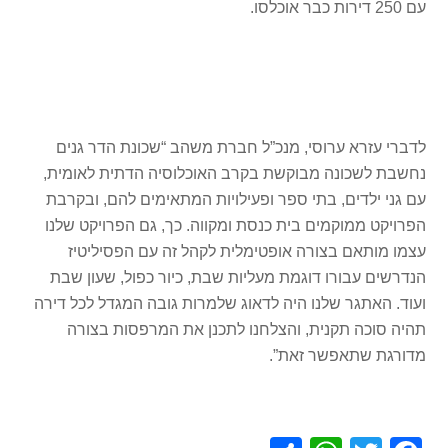
עם 250 דירות כבר אוכלסו.
לדברי עזרא ערוסי, מנכ”ל חברת משהב “שכונת הדר גנים
נחשבת לשכונה מבוקשת בקרב האוכלוסיה הדתית לאומית,
עם גני ילדים, בתי ספר ופעילויות המתאימים להם, ובקרבת
הפרויקט ממוקמים בית כנסת ומקווה. כך, גם הפרויקט שלנו
עצמו מותאם בצורה אופטימלית לקהל זה עם הפסיליטיז
הנדרשים עבורו דוגמת מעליות שבת, כיור כפול, שעון שבת
ועוד. האתגר שלנו היה לדאוג שלמרות גובה המגדל לכל דירה
תהיה סוכה תקנית, והצלחנו לתכנן את המרפסות בצורה
מדורגת שתאפשר זאת”.