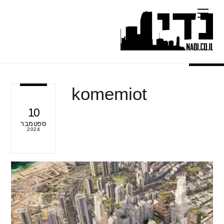
Ski
Menu
t
conten
komemiot
10
ספטמבר
2024