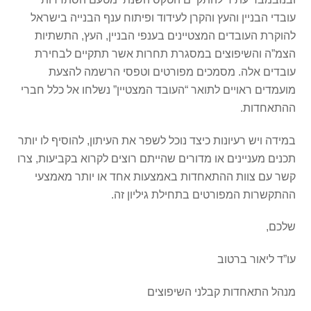
עובדי הבניין והעץ והקרן לעידוד ופיתוח ענף הבנייה בישראל
להוקרת העובדים המצטיינים בענפי הבניין, העץ, התשתיות
הצמ”ה והשיפוצים במסגרת תחרות אשר תתקיים לבחירת
עובדים אלה. מסמכים מפורטים וטפסי הרשמה להצעת
מועמדים ראויים לתואר “העובד המצטיין” נשלחו אל כלל חברי
ההתאחדות.
במידה ויש רעיונות כיצד נוכל לשפר את העיתון, להוסיף לו יותר
תכנים מעניינים או מדורים שהייתם רוצים לקרוא בקביעות, צרו
קשר עם צוות ההתאחדות באמצעות אחד או יותר מאמצעי
ההתקשרות המפורטים בתחילת גיליון זה.
שלכם,
עו”ד ליאור ברטוב
מנהל התאחדות קבלני השיפוצים