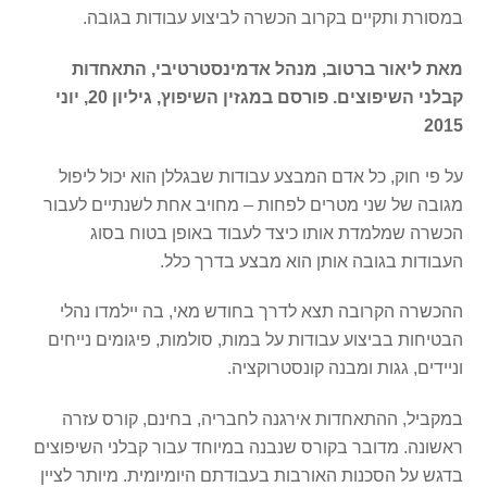
במסורת ותקיים בקרוב הכשרה לביצוע עבודות בגובה.
מאת ליאור ברטוב, מנהל אדמינסטרטיבי, התאחדות
קבלני השיפוצים. פורסם במגזין השיפוץ, גיליון 20, יוני
2015
על פי חוק, כל אדם המבצע עבודות שבגללן הוא יכול ליפול
מגובה של שני מטרים לפחות – מחויב אחת לשנתיים לעבור
הכשרה שמלמדת אותו כיצד לעבוד באופן בטוח בסוג
העבודות בגובה אותן הוא מבצע בדרך כלל.
ההכשרה הקרובה תצא לדרך בחודש מאי, בה יילמדו נהלי
הבטיחות בביצוע עבודות על במות, סולמות, פיגומים נייחים
וניידים, גגות ומבנה קונסטרוקציה.
במקביל, ההתאחדות אירגנה לחבריה, בחינם, קורס עזרה
ראשונה. מדובר בקורס שנבנה במיוחד עבור קבלני השיפוצים
בדגש על הסכנות האורבות בעבודתם היומיומית. מיותר לציין