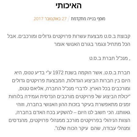
האיכותי
מוסף בנייה מתקדמת
27
ב
אוקטובר
2017
קבוצת ב.ס.ט מבצעת עשרות פרויקטים גדולים ומורכבים. אבל
הכל מתחיל ונגמר בגורם האנושי אומר
, מנכ”ל חברת ב.ס.ט
חברת ב.ס.ט, אשר הוקמה בשנת 1972 ע”י בדיע טנוס, היא
היום בין חברות הביצוע הגדולות, המבצעת פרויקטים גדולים
ומורכבים בכל הארץ. לדברי מנכ”ל החברה, אליאס טנוס,
“יכולת הביצוע של פרויקטים מורכבים הנדסית ועמידה בלוחות
זמנים מתאפשרת בעיקר בזכות ההון האנושי בחברה, וזוהי
גאוותנו. הכי חשוב לנו היום – להשקיע בכח האדם בחברה,
הצוות הניהולי בפרויקטים מורכב ממנהלי פרויקטים, מהנדסים
ומנהלי עבודה, שהם עיקר הכוח שלנו”.