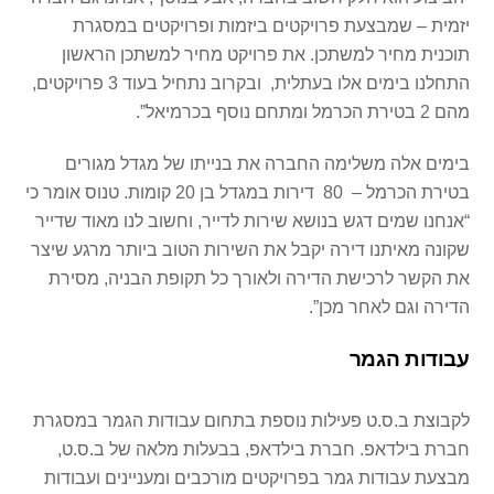
יזמית – שמבצעת פרויקטים ביזמות ופרויקטים במסגרת
תוכנית מחיר למשתכן. את פרויקט מחיר למשתכן הראשון
התחלנו בימים אלו בעתלית, ובקרוב נתחיל בעוד 3 פרויקטים,
מהם 2 בטירת הכרמל ומתחם נוסף בכרמיאל”.
בימים אלה משלימה החברה את בנייתו של מגדל מגורים
בטירת הכרמל – 80 דירות במגדל בן 20 קומות. טנוס אומר כי
“אנחנו שמים דגש בנושא שירות לדייר, וחשוב לנו מאוד שדייר
שקונה מאיתנו דירה יקבל את השירות הטוב ביותר מרגע שיצר
את הקשר לרכישת הדירה ולאורך כל תקופת הבניה, מסירת
הדירה וגם לאחר מכן”.
עבודות הגמר
לקבוצת ב.ס.ט פעילות נוספת בתחום עבודות הגמר במסגרת
חברת בילדאפ. חברת בילדאפ, בבעלות מלאה של ב.ס.ט,
מבצעת עבודות גמר בפרויקטים מורכבים ומעניינים ועבודות