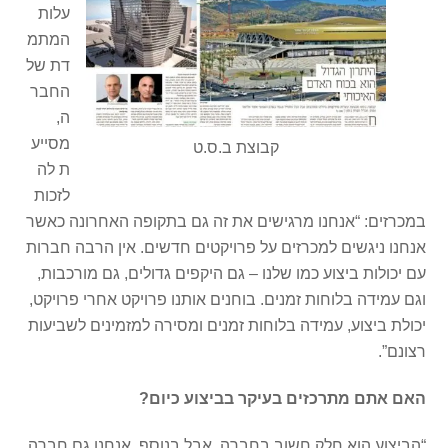
עלות
המתמ
דת של
החבר
ה,
מסייע
קבוצת ב.ס.ט
ת לה
לזכות
במכרזים: “אנחנו מרגישים את זה גם בתקופה האחרונה כאשר
אנחנו ניגשים למכרזים על פרויקטים חדשים. אין הרבה חברות
עם יכולות ביצוע כמו שלנו – גם היקפים גדולים, גם מורכבות,
וגם עמידה בלוחות זמנים. בוחנים אותנו פרויקט אחרי פרויקט,
יכולת ביצוע, עמידה בלוחות זמנים ומסירה למזמינים לשביעות
רצונם”.
האם אתם מתרכזים בעיקר בביצוע כיום?
“הביצוע הוא חלק חשוב בחברה, אבל בנוסף, אנחנו גם חברה