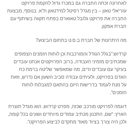
לאחרונה זכתה החברה גם במכרז גדול להקמת פרויקט
עזריאלי טאון – בין מגדל רסיטל למידטאון ת”א. בנוסף, מבצעת
החברה את פרויקט גלובל טאוארס בפתח תקווה בשיתוף עם
חברת אפקון.
מה היתרונות של חברת ב.ס.ט בתחום הביצוע?
קרדוש:”בגלל הגודל והמורכבות וכן לוחות הזמנים הצפופים
שמכתיבים מזמיני העבודה, ברוב הפרויקטים אנחנו עובדים
בעיקר עם עובדים זרים, מה שמאפשר שליטה ברמת כח
האדם בפרויקט, ולעיתים עבודה סביב השעון אם נדרש, וזאת
על מנת לעמוד בדרישות היזם בהתאם למגבלות לוחות
הזמנים”.
דוגמה לפרויקט מורכב שכזה, מפרט קרדוש, הוא מגדל תוצרת
הארץ: “שם, התכנון מכתיב עמודים מיוחדים ושונים בכל קומה,
ולכן היה צורך בציוד מאוד מתקדם לביצוע הפרויקט”.