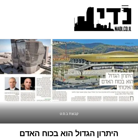
Ski
Menu
t
conten
קבוצת ב.ס.ט
היתרון הגדול הוא בכוח האדם