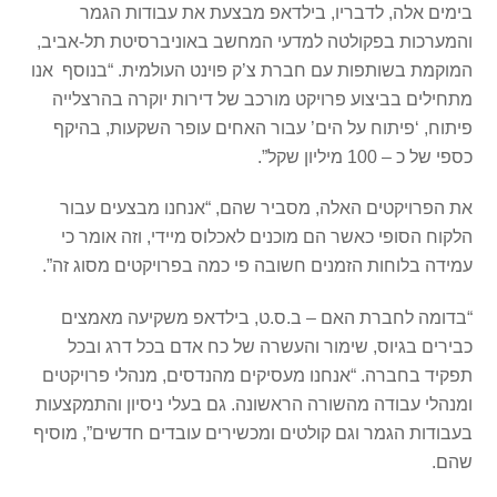
בימים אלה, לדבריו, בילדאפ מבצעת את עבודות הגמר
והמערכות בפקולטה למדעי המחשב באוניברסיטת תל-אביב,
המוקמת בשותפות עם חברת צ’ק פוינט העולמית. “בנוסף אנו
מתחילים בביצוע פרויקט מורכב של דירות יוקרה בהרצלייה
פיתוח, ‘פיתוח על הים’ עבור האחים עופר השקעות, בהיקף
כספי של כ – 100 מיליון שקל”.
את הפרויקטים האלה, מסביר שהם, “אנחנו מבצעים עבור
הלקוח הסופי כאשר הם מוכנים לאכלוס מיידי, וזה אומר כי
עמידה בלוחות הזמנים חשובה פי כמה בפרויקטים מסוג זה”.
“בדומה לחברת האם – ב.ס.ט, בילדאפ משקיעה מאמצים
כבירים בגיוס, שימור והעשרה של כח אדם בכל דרג ובכל
תפקיד בחברה. “אנחנו מעסיקים מהנדסים, מנהלי פרויקטים
ומנהלי עבודה מהשורה הראשונה. גם בעלי ניסיון והתמקצעות
בעבודות הגמר וגם קולטים ומכשירים עובדים חדשים”, מוסיף
שהם.