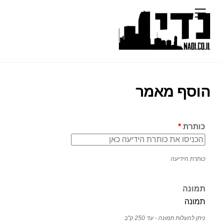
Ski
Menu
t
conten
הוסף מאמר
כותרת
*
כותרת הידיעה
תמונה
תמונה
ניתן להעלות תמונה - עד 250 ק"ב