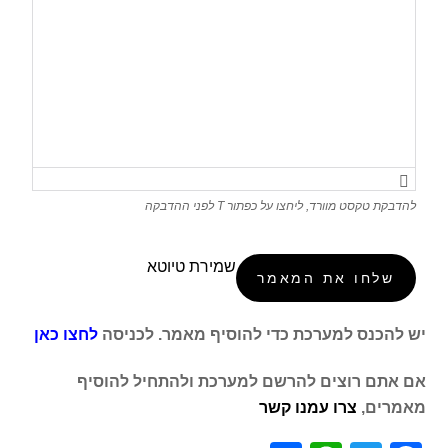
להדבקת טקסט מוורד, ליחצו על כפתור T לפני ההדבקה
שמירת טיוטא
יש להכנס למערכת כדי להוסיף מאמר. לכניסה
לחצו כאן
אם אתם רוצים להרשם למערכת ולהתחיל להוסיף
מאמרים,
צרו עמנו קשר