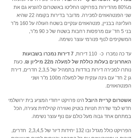
מ80% מהדירות בפרויקט החליטו באשטרום להוציא גם את
שני הפנטהאוזים למכירה. מדובר בדירות בקומה 22 שהיא
העליונה בבניין, פנטהאוזים ענקיים בשטח העולה על 160 מ”ר
בני 5 חד’ עם מרפסות רחבות בשטח של כ 90 מ”ר,
המשקיפים לנוף פנורמי עוצר נשימה.
עד כה נמכרו כ- 110 דירות,
7 דירות נמכרו בשבועות
האחרונים בעלות כוללת של למעלה מ22 מיליון ₪.
כעת
נותרו למכירה דירות בודדות בתמהיל של 2,3,5 חדרים, דירת
גן 2 חד’ עם גינה ענקית של למעלה מ100 מ”ר ושני
הפנטהאוזים.
אשטרום קריית היובל
הינו פרויקט ייחודי המציע בית ירושלמי
חדש לצד שדרת חנויות בוטיק ואווירה קהילתית צעירה, הכל
במתחם אחד גבוה מעל כולם עם נוף עוצר נשימה.
הפרויקט כולל מגדל ובו 132 יחידות דיור של 2,3,4,5 חדרים,