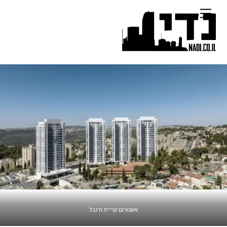
Ski
Menu
t
conten
אשטרום קריית היובל