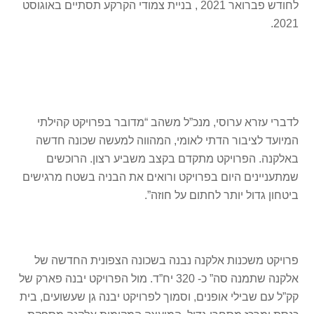
לחודש פברואר 2021 , בניית צמודי הקרקע תסתיים באוגוסט
2021.
לדברי עזרא ערוסי, מנכ”ל משהב “מדובר בפרויקט קהילתי
המיועד לציבור הדתי לאומי, המהווה למעשה שכונה חדשה
באלקנה. הפרויקט מתקדם בקצב משביע רצון. הרוכשים
שמתעניינים היום בפרויקט ורואים את הבניה בשטח מרגישים
ביטחון גדול יותר לחתום על חוזה”.
פרויקט משכנות אלקנה נבנה בשכונה הצפונית החדשה של
אלקנה שתמנה סה” כ- 320 יח”ד. מול הפרויקט יבנה פארק של
קק”ל עם שבילי אופנים, וסמוך לפרויקט יבנה גן שעשועים, בית