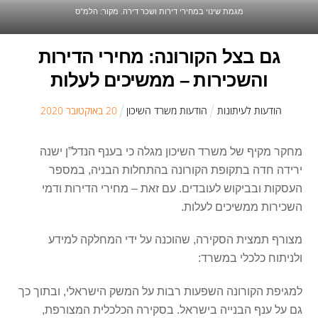
מגמת שינוי במחירי דירות ושכר דירה. מקור: הלמ”ס
גם בצל הקורונה: מחירי הדירות
והשכירות – ממשיכים לעלות
הודעות לעיתונות
הודעות משרד השיכון
20
ב
אוקטובר
2020
מחקר מקיף של משרד השיכון מגלה כי בענף הנדל”ן ישנה
ירידה חדה בתקופת הקורונה בהתחלות הבניה, במספר
העסקות ובביקוש לעובדים. עם זאת – מחירי הדירות ודמי
השכירות ממשיכים לעלות.
מצורף תמצית הסקירה, שהוכנה על ידי המחלקה למידע
ולניתוח כלכלי במשרד:
למגיפת הקורונה השפעות רבות על המשק הישראלי, ובתוך כך
גם על ענף הבנייה בישראל. בסקירה הכלכלית המצורפת,