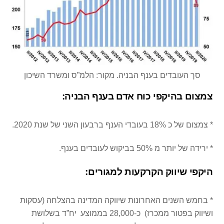
סך העובדים בענף הבניה. מקור: הלמ”ס ומשרד השיכון
צמצום בהיקפי כוח אדם בענף הבניה:
* צמצום של כ 18% בעובדי הענף ברבעון השני של שנת 2020.
* ירידה של יותר מ 50% בביקוש לעובדים בענף.
היקפי שיווק הקרקעות למגורים:
* בחמש השנים האחרונות שיווקה המדינה בהצלחה (עסקות
ושיווק בפטור ממכרז) כ-28,000 בממוצע יח”ד בשלושת