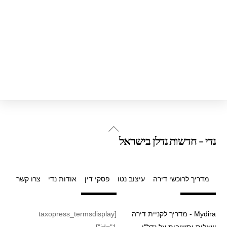
Back
נדי - חדשות נדלן בישראל
To
Top
מדריך לרוכשי דירה
עיצוב נטו
פסקי דין
אודות נדי
צרו קשר
Mydira - מדריך לקניית דירה
[taxopress_termsdisplay