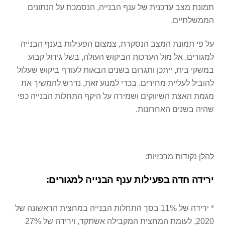
תמונת מצב עדכנית של ענף הבנייה, הנסמכת על הנתונים
הממשלתיים.
על פי תמונת המצב הנסקרת, צמצום הפעילות בענף הבנייה
למגורים, אל מול הערכות הביקוש העולה, בשל גידול קבוע
במשקי בית, ייתכן ותגרום בשנים הבאות לעודף ביקוש שעלול
להוביל לעליית מחירים. בכדי למנוע זאת, נדרש להמשיך את
מגמת האצת השיווקים ושמירה על היקף התחלות הבנייה כפי
שהיה בשנים האחרונות.
להלן נקודות מרכזיות:
ירידה חדה בפעילות ענף הבנייה למגורים:
* ירידה של 11% בסך התחלות הבנייה במחצית הראשונה של
2020, לעומת המחצית המקבילה אשתקד, וירידה של 27%