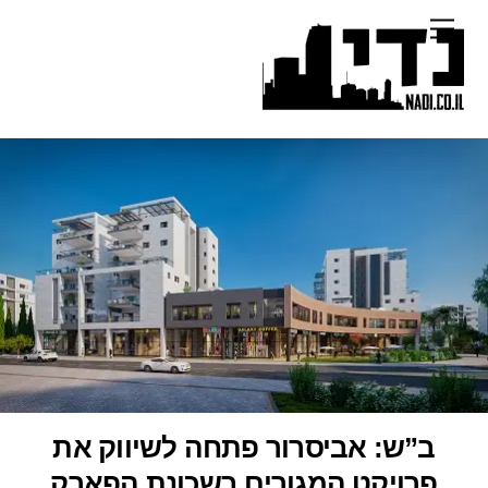
Ski
Menu
t
conten
ב”ש: אביסרור פתחה לשיווק את
פרויקט המגורים בשכונת הפארק