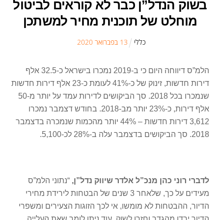
בשוק הנדל”ן כבר לא קוראים לביטול
מוחלט של תוכנית מחיר למשתכן
כללי
13
ב
פברואר
2020
הלמ”ס דיווחה היום כי ב-2019 נמכרו בישראל כ-32.5 אלף
דירות חדשות, זינוק של כ-41% לעומת כ-23 אלף דירות חדשות
שנמכרו בכל 2018. סך הביקושים לדירות עמד על יותר מ-50
אלף דירות, כ-23% יותר מב-2018. בחודש דצמבר נמכרו
3,612 דירות חדשות – 44% יותר מהכמות שנמכרה בדצמבר
2018. סך הביקושים בדצמבר עלה ב-28% לכ-5,100.
לדברי רוני כהן מנכ”ל אלדר שיווק נדל”ן,
“נתוני הלמ”ס
מעידים על כך, שלאחר 3 שנים של הבטחות לירידת מחירי
הדיור, ההבטחות לא מומשו, אי לכך הזוגות הצעירים ומשפרי
הדיור ירדו מהגדר וחזרו לשוק. עוד ניתן לומר שאת העלייה