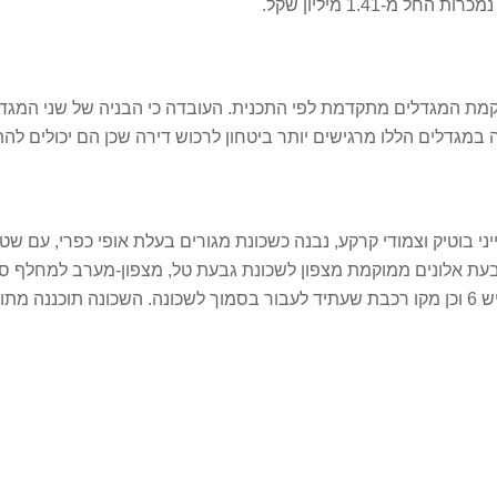
מת המגדלים מתקדמת לפי התכנית. העובדה כי הבניה של שני המגד
במגדלים הללו מרגישים יותר ביטחון לרכוש דירה שכן הם יכולים להתר
 רוויה, בנייני בוטיק וצמודי קרקע, נבנה כשכונת מגורים בעלת אופי כפרי, ע
מנגישות גבוהה לצירי תנועה, בדגש על יציאה נוחה לכביש 6 וכן מקו רכבת שעתיד לעבור בסמוך 