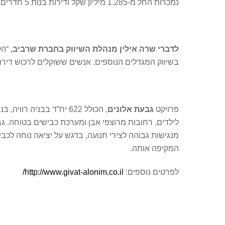
נמכרות החל מ-1.285 מיליון שקל ודירות בנות 5 חדרים נמכרות החל מ-1.41 מיליון שקל.
לדברי שרה אילין מנהלת השיווק בחברת שרביב,
“הק
בשיווק המגדלים הנוספים. אנשים ששוקלים לרכוש דירה 
פרויקט
גבעת אלונים
, הכולל 622 יח”ד בבניה
המקיפה אותה.
לפרטים נוספים:
http://www.givat-alonim.co.il/