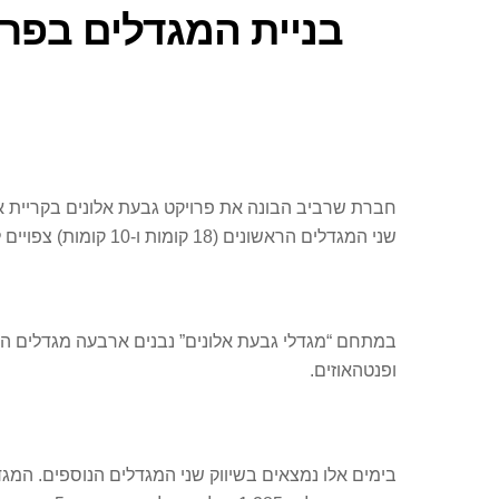
בניית המגדלים בפרו
שני המגדלים הראשונים (18 קומות ו-10 קומות) צפויים להתאכלס בעוד פחות משנה.
ופנטהאוזים.