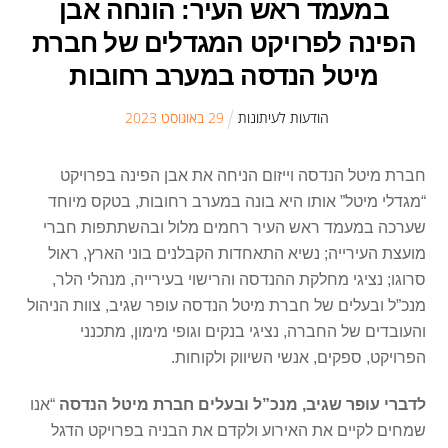
במעמד ראש העיר: הונחה אבן
הפינה לפרויקט המגדלים של חברת
מיטל הנדסה במערב רחובות
הודעות לעיתונות
29
ב
אוגוסט
2023
חברת מיטל הנדסה וייזום הניחה את אבן הפינה בפרויקט
“מגדלי מיטל” אותו היא בונה במערב רחובות, בטקס מיוחד
שערכה במעמד ראש העיר רחמים מלול ובהשתתפות חברי
מועצת העירייה; נשיא התאחדות הקבלנים בוני הארץ, ראול
סרוגו; נציגי מחלקת ההנדסה והרישוי בעירייה, מנהלי הלר,
מנכ”ל ובעלים של חברת מיטל הנדסה עופר שגיב, צוות הניהול
והעובדים של החברה, נציגי בנקים וגופי מימון, מתכנני
הפרויקט, ספקים, אנשי השיווק ולקוחות.
לדברי עופר שגיב, מנכ”ל ובעלים חברת מיטל הנדסה
“אנו
שמחים לקיים את האירוע ולקדם את הבניה בפרויקט הדגל