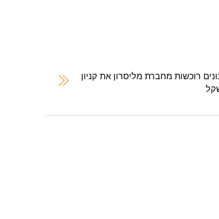
נים רוכשות מחברת מליסרון את קניון