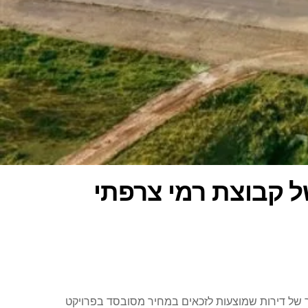
ל קבוצת רמי צרפתי
 רמי צרפתי בנתיבות: למעלה מ-1,000 איש נרשמו להגרלת המשך של דירות שמוצעות לזכאים במחיר מסובסד בפרויקט