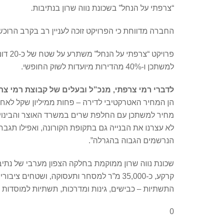
“צרפתי על הנחל” בשכונת נווה שרון בנתיבות.
החברה מדווחת כי הפרויקט זוכה לעניין רב בקרב הרוכשים וקצב המכירות גבוה – עד
למשתכן ו-40% מהדירות מיועדות לשוק החופשי.
לדברי רמי צרפתי, מנכ”ל ובעלים של קבוצת רמי צר
מחיר למשתכן עם החלפת שרים במשרד האוצר והבינוי והש
לא עצרנו את הבנייה גם בתקופת הקורונה, ואפילו תגב
הנרשמים הגבוה בהגרלה”.
התשתיות – כבישים, גינות ומדרכות, תשתיות למוסדות חינ
0