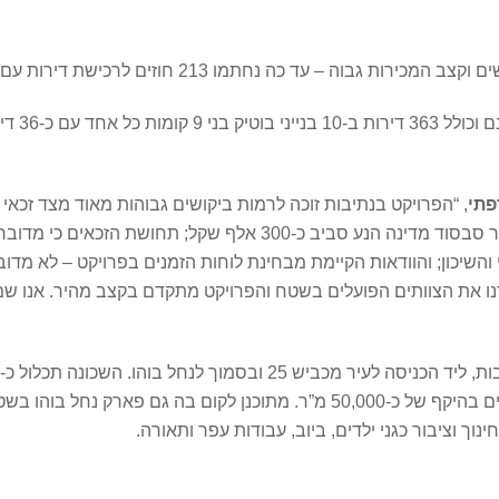
 כה נחתמו 213 חוזים לרכישת דירות עם זכאי מחיר למשתכן.
פתי
, “הפרויקט בנתיבות זוכה לרמות ביקושים גבוהות מאוד מצד זכאי 
הן המחיר האטרקטיבי לדירה – פחות ממיליון שקל לאחר סבסוד מדינה ה
יכון; והוודאות הקיימת מבחינת לוחות הזמנים בפרויקט – לא מדובר
רנו את הצוותים הפועלים בשטח והפרויקט מתקדם בקצב מהיר. אנו ש
וך וציבור כגני ילדים, ביוב, עבודות עפר ותאורה.