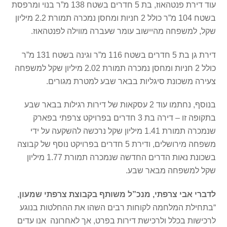
עוד דירת פנטהאוז, בת 5 חדרים בשטח 138 מ”ר בנוי ומרפסת
בשטח 104 מ”ר כולל 2 חניות ומחסן נמכרה תמורת 2.2 מיליון
שקל, למשפחה מהיישוב עומר שעברה מווילה לפנטהאוז.
דירת גן בת 5 חדרים בשטח 116 מ”ר וגינה בשטח 131 מ”ר
כולל 2 חניות ומחסן נמכרה תמורת 2.02 מיליון שקל למשפחה
צעירה משכונת סיגליות בבאר שבע למטרת מגורים.
בנוסף, נחתמו עוד 2 עסקאות של דירות רגילות בבאר שבע
בתקופה זו – דירה בת 3 חדרים בפרויקט צרפתי בפארק
שנמכרה תמורת 1.41 מיליון שקל נרכשה להשקעה על ידי
משפחה מירושלים, ודירת 5 חדרים בפרויקט נוסף של קבוצה
בשכונת נאות הדרים החדשה שנמכרה תמורת 1.77 מיליון
שקל למשפחה מבאר שבע.
לדברי אבי צרפתי, מנכ”ל משותף בקבוצת צרפתי שמעון
,
“בתחילת המלחמה לקוחות רבים השהו את ההחלטות בנוגע
לרכישות בכלל ולרכישת דירות בפרט, אך לאחרונה אנו עדים