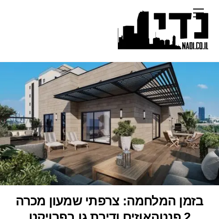
Ski
Menu
t
conten
בזמן המלחמה: צרפתי שמעון מכרה
2 פנטהאוזים ודירת גן בפרויקט