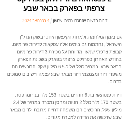
צרפתי בפארק בבאר שבע
דירות חדשות שנמכרו
,
צרפתי שמעון
4
ב
פברואר
2024
גם בזמן המלחמה, ולמרות הקיפאון היחסי בשוק הנדל”ן
הישראלי, נחתמות גם בימים אלה עסקאות לדירות פרימיום.
קבוצת צרפתי שמעון מדווחת על מכירת 3 דירות פרימיום
בחודש האחרון בפרויקט צרפתי בפארק בשכונת הפארק
בבאר שבע, במחיר כולל של כ-6.5 מיליון שקל. הרוכשים הם
משפרי דיור ומצמצמי דיור מבאר שבע עצמה ויישובים סמוכים
בדרום.
דירת פנטהאוז בת 6 חדרים בשטח 153 מ”ר בנוי ומרפסת
בשטח 170 מ”ר כולל 2 חניות ומחסן נמכרה במחיר של 2.4
מיליון שקל. הרוכשים הם משפחה דתייה מרובת ילדים מבאר
שבע שרכשה את הדירה למטרת מגורים.