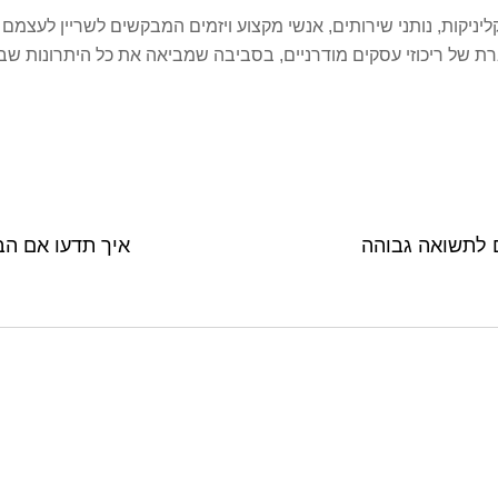
ליניקות, נותני שירותים, אנשי מקצוע ויזמים המבקשים לשריין לעצ
של ריכוזי עסקים מודרניים, בסביבה שמביאה את כל היתרונות שבתל
איך תדעו אם הב