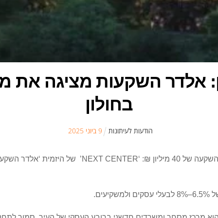
בחולון
הודעות לעיתונות
9
ב
יוני
2025
המרכז המסחרי הסמוך לתחנת הרכבת הקלה בחולון בהשקעה
ר קבוצת אלדר, עמיר שאלתיאל: ‘NEXT CENTER” הוא מרכז מסחר ומשרדים חדשני ברובע העסקי של העי