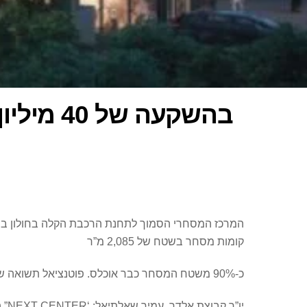
קומות מסחר בשטח של 2,085 מ”ר
כ-90% משטח המסחר כבר אוכלס. פוטנציאל תשואה של 6.5%–8% לבעלי עסקים ולמשקיעים.
יו”