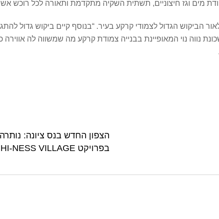
דת מים וגז חיצוניים, תשתית השקיה מתקדמת ותאורה לכל רוכש אשר
ור הביקוש הגדול לצמודי קרקע בעיר. “בנוסף קיים ביקוש גדול להתגו
ת נווה נוי המאופיינת בבנייה צמודת קרקע מה שמשווה לה אווירה כפר
הצפון החדש בנס ציונה: נותרה 
בפרויקט HI-NESS VILLAGE