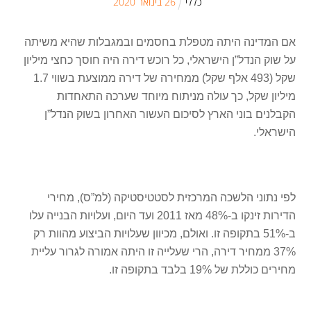
כללי
26
ב
ינואר
2020
אם המדינה היתה מטפלת בחסמים ובמגבלות שהיא משיתה
על שוק הנדל”ן הישראלי, כל רוכש דירה היה חוסך כחצי מיליון
שקל (493 אלף שקל) ממחירה של דירה ממוצעת בשווי 1.7
מיליון שקל, כך עולה מניתוח מיוחד שערכה התאחדות
הקבלנים בוני הארץ לסיכום העשור האחרון בשוק הנדל”ן
הישראלי.
לפי נתוני הלשכה המרכזית לסטטיסטיקה (למ”ס), מחירי
הדירות זינקו ב-48% מאז 2011 ועד היום, ועלויות הבנייה עלו
ב-51% בתקופה זו. ואולם, מכיוון שעלויות הביצוע מהוות רק
37% ממחיר דירה, הרי שעלייה זו היתה אמורה לגרור עליית
מחירים כוללת של 19% בלבד בתקופה זו.