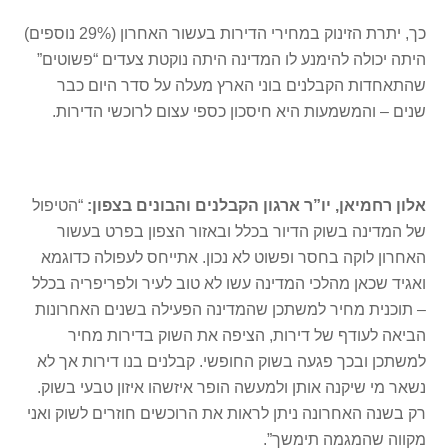
כך, יתרת הזינוק במחירי הדירות בעשור האחרון (29% נוספים)
היתה יכולה להימנע לו המדינה היתה נוקטת צעדים “פשוטים”
שהתאחדות הקבלנים בוני הארץ מעלה על סדר היום כבר
שנים – והמשמעות היא חיסכון כספי עצום לרוכשי הדירות.
אלון רחמיאן, יו”ר ארגון הקבלנים והבונים בצפון:
“הטיפול
של המדינה בשוק הדיור בכלל ובאזור הצפון בפרט בעשור
האחרון לוקה בחסר ופשוט לא נכון. אתייחס לעפולה כדוגמא
ואגיד שכאן מהלכי המדינה עשו לא טוב לעיר ולפריפריה בכלל
– תוכנית מחיר למשתכן שהמדינה הפעילה בשנים האחרונות
הביאה לעודף של דירות, הציפה את השוק בדירות מחיר
למשתכן ובכך פגעה בשוק החופשי. קבלנים בנו דירות אך לא
נשאר מי שיקנה אותן ולמעשה הופר איזשהו איזון טבעי בשוק.
רק בשנה האחרונה ניתן לראות את הרוכשים חוזרים לשוק ואני
מקווה שהמגמה תימשך”.