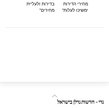
מחירי הדירות
בדירות ולעליית
ימשיכו לעלות”
מחירים”
Back
נדי - חדשות נדלן בישראל
To
Top