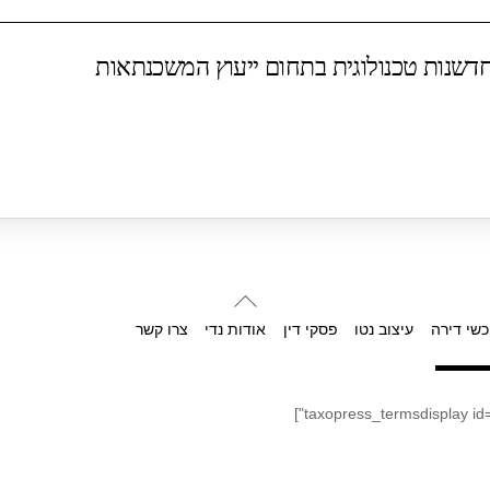
שנות טכנולוגית בתחום ייעוץ המשכנתאות
Back
To
כשי דירה
עיצוב נטו
פסקי דין
אודות נדי
צרו קשר
Top