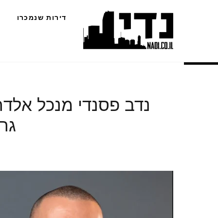
Ski
דירות שנמכרו
t
conten
נדב פסנדי מנכל אלדר
גרצקיס