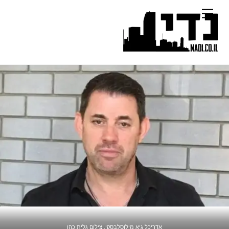
Ski
Menu
t
conten
אדריכל גיא מילוסלבסקי. צילום גלית כהן