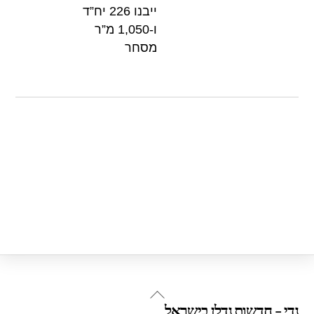
ייבנו 226 יח”ד
ו-1,050 מ”ר
מסחר
Back
נדי - חדשות נדלן בישראל
To