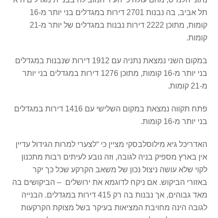
תל אביב, בה נבנות 2701 דירות במגדלים בני יותר מ-16
קומות, מתוכן 2222 דירות נבנות במגדלים של יותר מ-21
קומות.
במקום השני נמצאת נתניה עם 1912 דירות שנבנות במגדלים
בני יותר מ-16 קומות, מתוכן 1276 דירות במגדלים בני יותר
מ-21 קומות.
פתח תקווה נמצאת במקום השלישי עם 1416 דירות במגדלים
בני יותר מ-16 קומות.
האדריכל גיא מילוסלבסקי מציין כי “לצערי למרות הגידול עדיין
אין בארץ מספיק בניה לגובה, וזה נובע לעיתים רבות מתכנון
לקוי שלא עושה ניצול נכון של משאב הקרקע שכל כך יקר
באזורי הביקוש. אם ניקח לדוגמא את ירושלים – הביקושים בה
מאד גבוהים, אך נבנות בה רק 415 דירות במגדלים. הבנייה
לגובה הינה מחויבת המציאות בעיקר בשל מצוקת הקרקעות