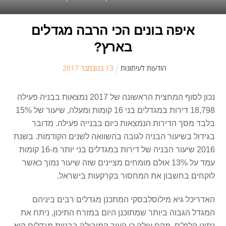
איפה בונים הכי הרבה מגדלים
בארץ?
הודעות לעיתונות
13
ב
נובמבר
2017
נכון לסוף המחצית הראשונה של 2017 נמצאות בבניה פעילה
18,798 דירות במגדלים בני 16 קומות ומעלה, שיעור של 15%
בלבד מסך הדירות הנמצאות כיום בבנייה פעילה. מדובר
בגידול בשיעור הבניה לגובה בהשוואה לשנים הקודמות. בשנת
2016 שיעור הבניה של דירות במגדלים בני יותר מ-16 קומות
עמד על 13% אולם מומחים מציינים שזה שיעור נמוך כאשר
לוקחים בחשבון את המחסור בקרקעות בישראל.
האדריכל גיא מילוסלבסקי המתכנן מגדלים רבים ביניהם
המגדל הגבוה ביותר שמתוכנן היום במזרח התיכון, ניתח את
נתוני הלמ”ס, מהם עולה כי העיר המובילה בבניית מגדלים היא