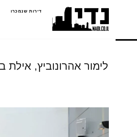
Ski
דירות שנמכרו
t
conten
לימור אהרונוביץ, אילת ב