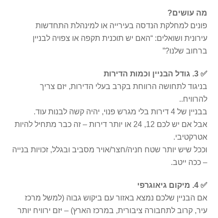
מה עושים?
פונים למחלקת הנדסה בעירייה או למינהלת התחדשות
עירונית ושואלים: “האם יש תוכנית תקפה או צפויה לבניין
ברחוב שלנו?”
✅ 3. גודל הבניין וכמות הדירות
בניגוד לתחושה הרווחת בקרב בעלי הדירות, יזם צריך
להרוויח..
בבניין של 4 דירות בלי מגרש פנוי, יהיה קשה לבנות עוד.
אבל אם יש לכם 12, 24 או יותר דירות – זה כבר מתחיל להיות
אטרקטיבי.
וככל שיש יותר שטח חניה/חצר/אויר מסביב ובגלל, זכויות בנייה
– ככה ייטב.
✅ 4. מיקום גיאוגרפי
אם הבניין שלכם נמצא באזור עם ביקוש גבוה (למשל מרכז
עיר, קרוב לתחבורה ציבורית, במרכז הארץ) – יזם ירוויח יותר