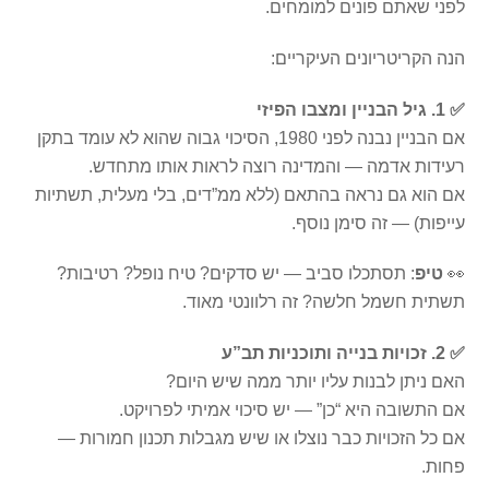
לפני שאתם פונים למומחים.
הנה הקריטריונים העיקריים:
✅ 1. גיל הבניין ומצבו הפיזי
אם הבניין נבנה לפני 1980, הסיכוי גבוה שהוא לא עומד בתקן
רעידות אדמה — והמדינה רוצה לראות אותו מתחדש.
אם הוא גם נראה בהתאם (ללא ממ”דים, בלי מעלית, תשתיות
עייפות) — זה סימן נוסף.
👀
טיפ
: תסתכלו סביב — יש סדקים? טיח נופל? רטיבות?
תשתית חשמל חלשה? זה רלוונטי מאוד.
✅ 2. זכויות בנייה ותוכניות תב”ע
האם ניתן לבנות עליו יותר ממה שיש היום?
אם התשובה היא “כן” — יש סיכוי אמיתי לפרויקט.
אם כל הזכויות כבר נוצלו או שיש מגבלות תכנון חמורות —
פחות.