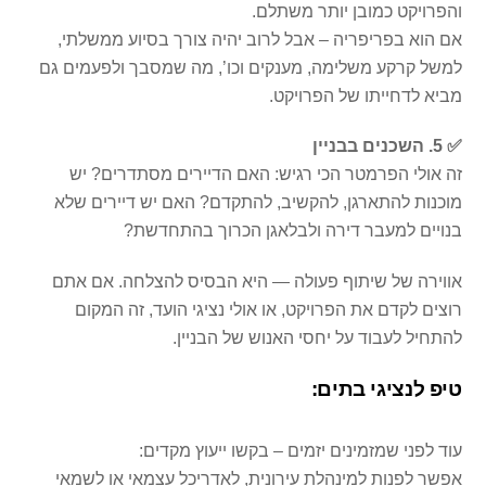
והפרויקט כמובן יותר משתלם.
אם הוא בפריפריה – אבל לרוב יהיה צורך בסיוע ממשלתי,
למשל קרקע משלימה, מענקים וכו’, מה שמסבך ולפעמים גם
מביא לדחייתו של הפרויקט.
✅ 5. השכנים בבניין
זה אולי הפרמטר הכי רגיש: האם הדיירים מסתדרים? יש
מוכנות להתארגן, להקשיב, להתקדם? האם יש דיירים שלא
בנויים למעבר דירה ולבלאגן הכרוך בהתחדשת?
אווירה של שיתוף פעולה — היא הבסיס להצלחה. אם אתם
רוצים לקדם את הפרויקט, או אולי נציגי הועד, זה המקום
להתחיל לעבוד על יחסי האנוש של הבניין.
טיפ לנציגי בתים:
עוד לפני שמזמינים יזמים – בקשו ייעוץ מקדים:
אפשר לפנות למינהלת עירונית, לאדריכל עצמאי או לשמאי