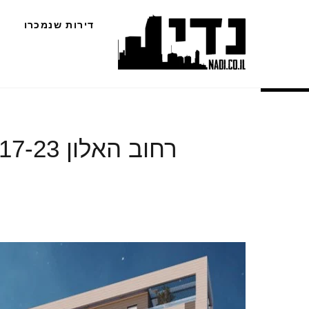
Ski
דירות שנמכרו
t
conten
רחוב האלון 17-23 – קרדיט VIEW POINT