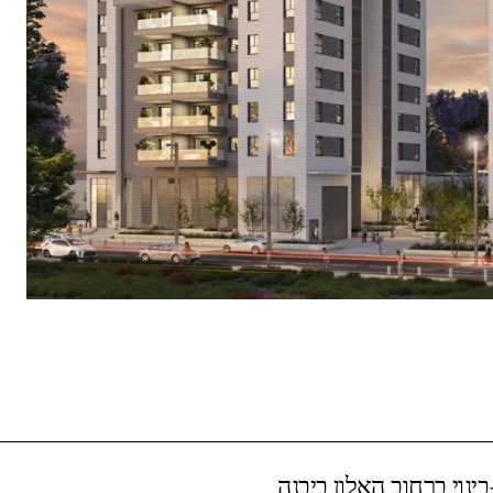
בינוי ברחוב האלון ביבנה