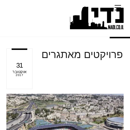
Ski
Menu
t
conten
פרויקטים מאתגרים
31
אוקטובר
2017