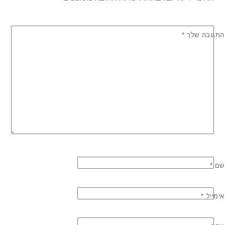
התגובה שלך
*
שם
*
אימייל
*